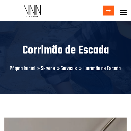
To
Corrimão de Escada
Página Inicial
Service
Serviços
Corrimão de Escada