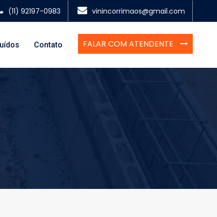
(11) 92197-0983
vinincorrimaos@gmail.com
FALAR COM ATENDENTE
luídos
Contato