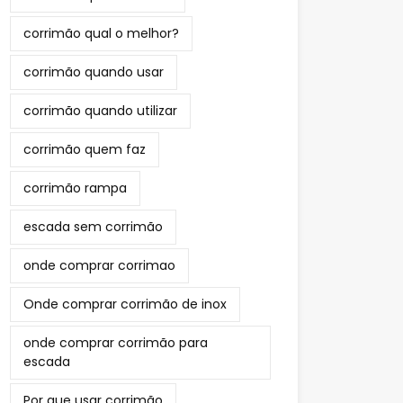
corrimão qual o melhor?
corrimão quando usar
corrimão quando utilizar
corrimão quem faz
corrimão rampa
escada sem corrimão
onde comprar corrimao
Onde comprar corrimão de inox
onde comprar corrimão para
escada
Por que usar corrimão