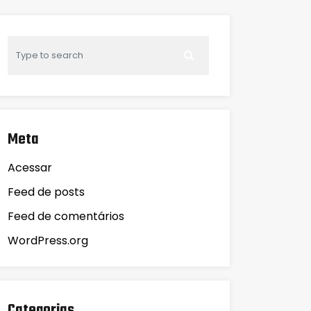
Meta
Acessar
Feed de posts
Feed de comentários
WordPress.org
Categorias