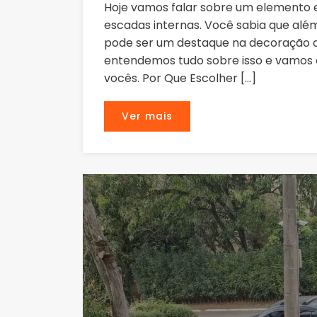
Hoje vamos falar sobre um elemento e
escadas internas. Você sabia que al
pode ser um destaque na decoração da
entendemos tudo sobre isso e vamos 
vocês. Por Que Escolher […]
Ver mais